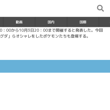
動画
国内
国際
0：00から10月3日20：00まで開催すると発表した。今回
グダ」らオシャレをしたポケモンたちも登場する。