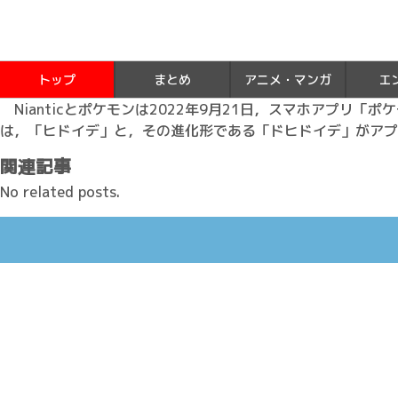
トップ
まとめ
アニメ・マンガ
エ
Nianticとポケモンは2022年9月21日，スマホアプリ「
は，「ヒドイデ」と，その進化形である「ドヒドイデ」がアプ
関連記事
No related posts.