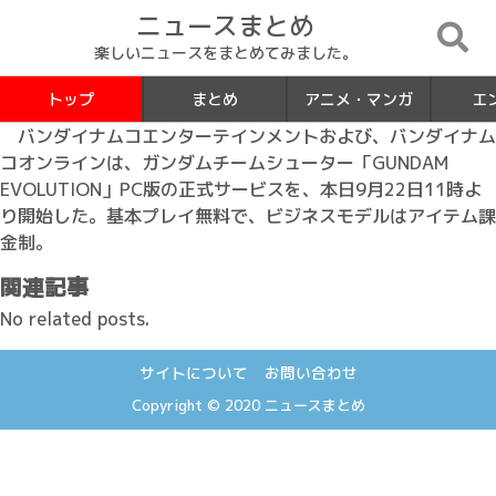
ニュースまとめ
楽しいニュースをまとめてみました。
トップ
まとめ
アニメ・マンガ
エ
バンダイナムコエンターテインメントおよび、バンダイナム
コオンラインは、ガンダムチームシューター「GUNDAM
EVOLUTION」PC版の正式サービスを、本日9月22日11時よ
り開始した。基本プレイ無料で、ビジネスモデルはアイテム課
金制。
関連記事
No related posts.
サイトについて
お問い合わせ
Copyright © 2020
ニュースまとめ