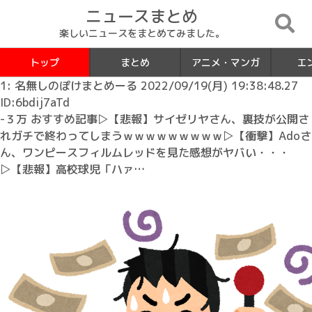
ニュースまとめ
楽しいニュースをまとめてみました。
トップ
まとめ
アニメ・マンガ
エ
1: 名無しのぽけまとめーる 2022/09/19(月) 19:38:48.27
ID:6bdij7aTd
-３万 おすすめ記事▷【悲報】サイゼリヤさん、裏技が公開さ
れガチで終わってしまうｗｗｗｗｗｗｗｗｗ▷【衝撃】Adoさ
ん、ワンピースフィルムレッドを見た感想がヤバい・・・
▷【悲報】高校球児「ハァ…