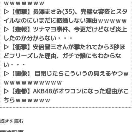
ｗｗｗｗｗｗｗ
▷
【衝撃】長澤まさみ(35)、完璧な容姿とスタ
イルなのにいまだに結婚しない理由ｗｗｗｗｗ
▷
【悲報】ツナマヨ事件、今更だけどなぜ炎上
したのか分からない・・・
▷
【衝撃】安倍晋三さんが撃たれてから3秒ほ
どフリーズした理由、ガチで誰にもわからな
い・・・
▷
【画像】 目閉じたらこういうの見えるやつｗ
ｗｗｗｗｗｗｗｗｗｗ
▷
【悲惨】AKB48がオワコンになった理由がこ
ちらｗｗｗｗｗｗ
続きを読む