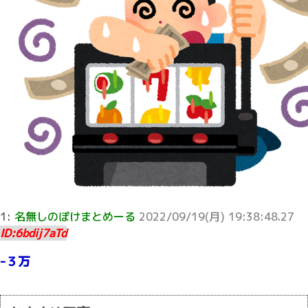
1:
名無しのぽけまとめーる
2022/09/19(月) 19:38:48.27
ID:6bdij7aTd
-３万