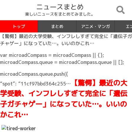
ニュースまとめ
楽しいニュースをまとめてみました。
トップ
まとめ
アニメ・マンガ
エ
【驚愕】最近の大学受験、インフレしすぎて完全に「遺伝子ガ
チャゲー」になっていた…。いいのかこれ…
var microadCompass = microadCompass || {};
microadCompass.queue = microadCompass.queue || [];
microadCompass.queue.push({
【驚愕】最近の大
“spot”: “11cf97bbd364c255…
学受験、インフレしすぎて完全に「遺伝
子ガチャゲー」になっていた…。いいの
かこれ…