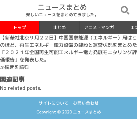
ニュースまとめ
楽しいニュースをまとめてみました。
トップ
まとめ
アニメ・マンガ
エ
【新華社北京９月２２日】中国国家能源（エネルギー）局はこ
のほど、再生エネルギー電力設備の建設と運営状況をまとめた
「２０２１年全国再生可能エネルギー電力発展モニタリング評
価報告」を発表した。
≫続きを読む
関連記事
No related posts.
サイトについて
お問い合わせ
Copyright © 2020
ニュースまとめ