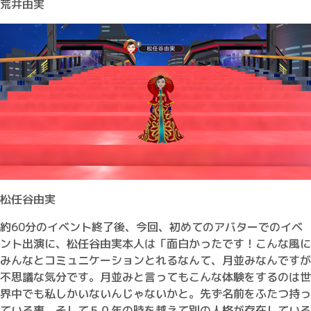
荒井由実
松任谷由実
約60分のイベント終了後、今回、初めてのアバターでのイベ
ント出演に、松任谷由実本人は「面白かったです！こんな風に
みんなとコミュニケーションとれるなんて、月並みなんですが
不思議な気分です。月並みと言ってもこんな体験をするのは世
界中でも私しかいないんじゃないかと。先ず名前をふたつ持っ
ている事、そして５０年の時を越えて別の人格が存在している