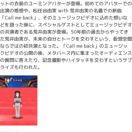
ットの衣装のユーミンアバターが登場。初めてのアバターでの
出演の感想や、松任谷由実 with 荒井由実の名義での新曲
「Call me back」、そのミュージックビデオに込めた想いな
どを語った後に、スペシャルゲストとしてミュージックビデオ
の共演者である荒井由実が登場。50年前の過去からやってき
た荒井由実が、未来の自分とトークを交わすという、仮想空間
ならではの初共演となった。「Call me back」のミュージッ
クビデオの公開の後、メタバース内に集まったオーディエンス
の質問に答えたり、記念撮影やハイタッチを交わすというサプ
ライズも行われた。