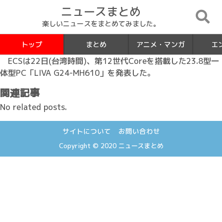
ニュースまとめ
楽しいニュースをまとめてみました。
トップ
まとめ
アニメ・マンガ
エ
ECSは22日(台湾時間)、第12世代Coreを搭載した23.8型一
体型PC「LIVA G24-MH610」を発表した。
関連記事
No related posts.
サイトについて
お問い合わせ
Copyright © 2020
ニュースまとめ