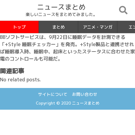
ニュースまとめ
楽しいニュースをまとめてみました。
トップ
まとめ
アニメ・マンガ
エ
BBソフトサービスは、9月22日に睡眠データを計測できる
「+Style 睡眠チェッカー」を発売。+Style製品と連携させれ
ば睡眠導入時、睡眠中、起床といったステータスに合わせた家
電のコントロールも可能だ。
関連記事
No related posts.
サイトについて
お問い合わせ
Copyright © 2020
ニュースまとめ