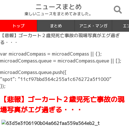
ニュースまとめ
楽しいニュースをまとめてみました。
トップ
まとめ
アニメ・マンガ
エ
【悲報】ゴーカート２歳児死亡事故の現場写真がエグ過ぎ
る・・・
var microadCompass = microadCompass || {};
microadCompass.queue = microadCompass.queue || [];
microadCompass.queue.push({
“spot”: “11cf97bbd364c255a1c676272a5f1000”
});
【悲報】ゴーカート２歳児死亡事故の現
場写真がエグ過ぎる・・・