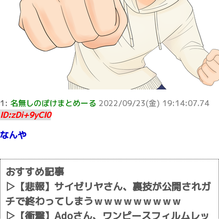
1:
名無しのぽけまとめーる
2022/09/23(金) 19:14:07.74
ID:zDi+9yCI0
なんや
おすすめ記事
▷
【悲報】サイゼリヤさん、裏技が公開されガ
チで終わってしまうｗｗｗｗｗｗｗｗｗ
▷
【衝撃】Adoさん、ワンピースフィルムレッ