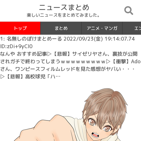
ニュースまとめ
楽しいニュースをまとめてみました。
トップ
まとめ
アニメ・マンガ
エ
1: 名無しのぽけまとめーる 2022/09/23(金) 19:14:07.74
ID:zDi+9yCI0
なんや おすすめ記事▷【悲報】サイゼリヤさん、裏技が公開
されガチで終わってしまうｗｗｗｗｗｗｗｗｗ▷【衝撃】Ado
さん、ワンピースフィルムレッドを見た感想がヤバい・・・
▷【悲報】高校球児「ハ…