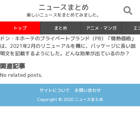
ニュースまとめ
楽しいニュースをまとめてみました。
トップ
まとめ
アニメ・マンガ
エ
ドン・キホーテのプライベートブランド（PB）「情熱価格」
は、2021年2月のリニューアルを機に、パッケージに長い説
明文を記載するようにした。どんな効果が出ているのか？
関連記事
No related posts.
サイトについて
お問い合わせ
Copyright © 2020
ニュースまとめ