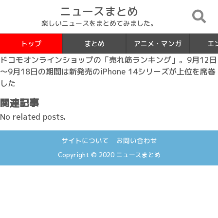
ニュースまとめ
楽しいニュースをまとめてみました。
トップ
まとめ
アニメ・マンガ
エ
ドコモオンラインショップの「売れ筋ランキング」。9月12日
～9月18日の期間は新発売のiPhone 14シリーズが上位を席巻
した
関連記事
No related posts.
サイトについて
お問い合わせ
Copyright © 2020
ニュースまとめ