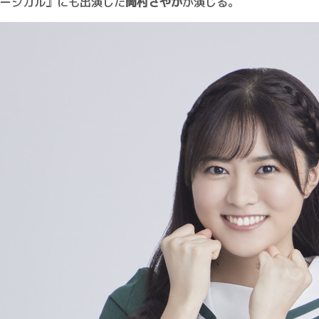
ージカル』にも出演した
岡村さやか
が演じる。