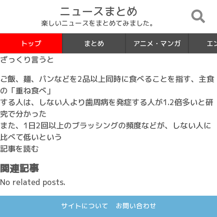
ニュースまとめ
楽しいニュースをまとめてみました。
トップ
まとめ
アニメ・マンガ
エ
ざっくり言うと
ご飯、麺、パンなどを2品以上同時に食べることを指す、主食
の「重ね食べ」
する人は、しない人より歯周病を発症する人が1.2倍多いと研
究で分かった
また、1日2回以上のブラッシングの頻度などが、しない人に
比べて低いという
記事を読む
関連記事
No related posts.
サイトについて
お問い合わせ