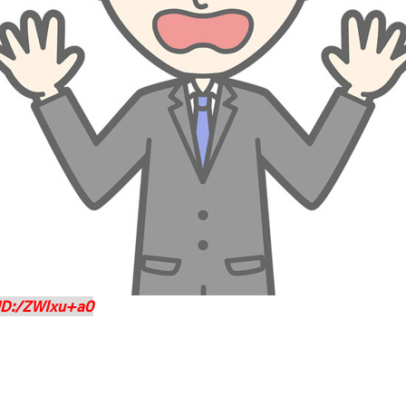
ID:/ZWlxu+a0