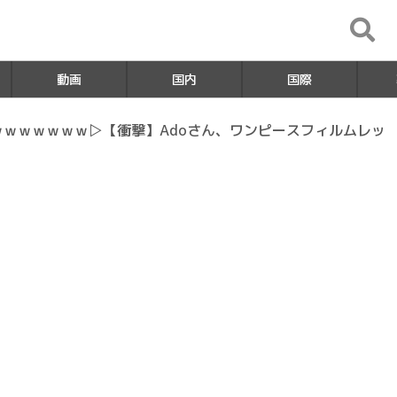
動画
国内
国際
ｗｗｗｗｗｗ▷【衝撃】Adoさん、ワンピースフィルムレッ