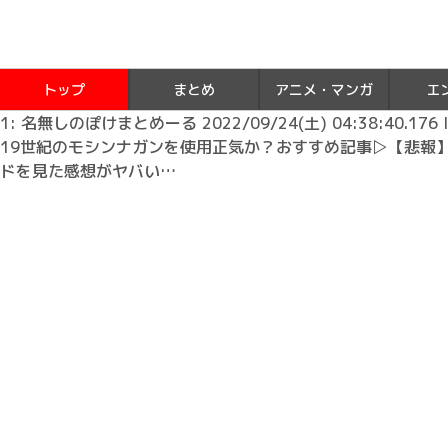
トップ
まとめ
アニメ・マンガ
エ
1: 名無しのぽけまとめーる 2022/09/24(土) 04:38:40.176 I
19世紀のモシンナガンを使用正気か？おすすめ記事▷【悲報
ドを見た感想がヤバい…