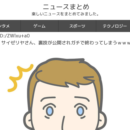
ニュースまとめ
楽しいニュースをまとめてみました。
ンタメ
ゲーム
スポーツ
テクノロジー
D:/ZWlxu+a0
】サイゼリヤさん、裏技が公開されガチで終わってしまうｗｗｗ