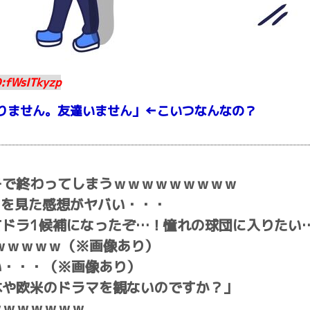
D:fWsITkyzp
りません。友達いません」←こいつなんなの？
チで終わってしまうｗｗｗｗｗｗｗｗｗ
ドを見た感想がヤバい・・・
てドラ1候補になったぞ…！憧れの球団に入りたい
ｗｗｗｗｗ（※画像あり）
い・・・（※画像あり）
xで日本や欧米のドラマを観ないのですか？」
ｗｗｗｗｗｗｗ