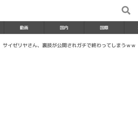
動画
国内
国際
】サイゼリヤさん、裏技が公開されガチで終わってしまうｗｗ