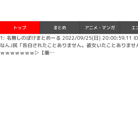
トップ
まとめ
アニメ・マンガ
エ
1: 名無しのぽけまとめーる 2022/09/25(日) 20:00:59.11 ID:
なんJ民「告白されたことありません。彼女いたことありませ
ｗｗｗｗｗｗｗ▷【衝…