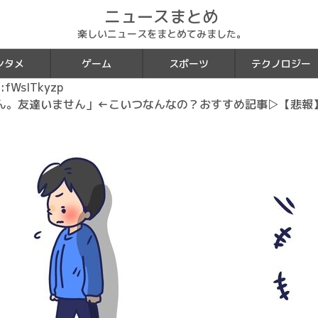
ニュースまとめ
楽しいニュースをまとめてみました。
ンタメ
ゲーム
スポーツ
テクノロジー
fWsITkyzp
ん。友達いません」←こいつなんなの？おすすめ記事▷【悲報