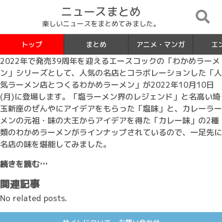
ニュースまとめ
楽しいニュースをまとめてみました。
トップ
まとめ
アニメ・マンガ
エ
2022年で発売39周年を迎えるエースコックの「わかめラーメ
ン」シリーズとして、人気の名店とコラボレーションした「人
気ラーメン店とつくるわかめラーメン」が2022年10月10日
(月)に登場します。「塩ラーメン界のレジェンド」と名高い埼
玉新座のぜんやにアイデアをもらった「塩味」と、カレーラー
メンの元祖・味の大王からアイデアを得た「カレー味」の2種
類のわかめラーメンがラインナップされているので、一足先に
名店の味を堪能してみました。
続きを読む…
関連記事
No related posts.