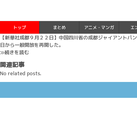
トップ
まとめ
アニメ・マンガ
エ
【新華社成都９月２２日】中国四川省の成都ジャイアントパン
日から一般開放を再開した。
≫続きを読む
関連記事
No related posts.