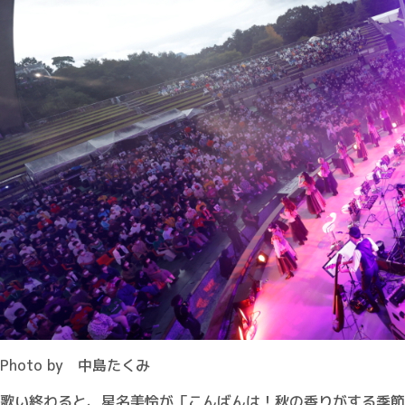
Photo by 中島たくみ
歌い終わると、星名美怜が「こんばんは！秋の香りがする季節