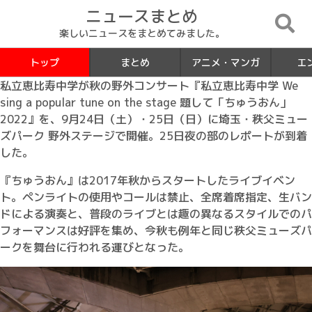
ニュースまとめ
楽しいニュースをまとめてみました。
トップ
まとめ
アニメ・マンガ
エ
私立恵比寿中学が秋の野外コンサート『私立恵比寿中学 We
sing a popular tune on the stage 題して「ちゅうおん」
2022』を、9月24日（土）・25日（日）に埼玉・秩父ミュー
ズパーク 野外ステージで開催。25日夜の部のレポートが到着
した。
『ちゅうおん』は2017年秋からスタートしたライブイベン
ト。ペンライトの使用やコールは禁止、全席着席指定、生バン
ドによる演奏と、普段のライブとは趣の異なるスタイルでのパ
フォーマンスは好評を集め、今秋も例年と同じ秩父ミューズパ
ークを舞台に行われる運びとなった。