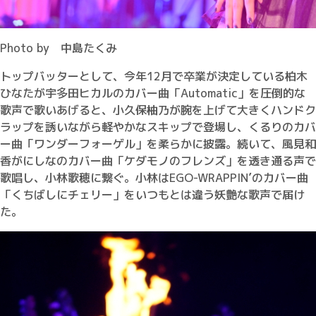
Photo by 中島たくみ
トップバッターとして、今年12月で卒業が決定している柏木
ひなたが宇多田ヒカルのカバー曲「Automatic」を圧倒的な
歌声で歌いあげると、小久保柚乃が腕を上げて大きくハンドク
ラップを誘いながら軽やかなスキップで登場し、くるりのカバ
ー曲「ワンダーフォーゲル」を柔らかに披露。続いて、風見和
香がにしなのカバー曲「ケダモノのフレンズ」を透き通る声で
歌唱し、小林歌穂に繋ぐ。小林はEGO-WRAPPIN’のカバー曲
「くちばしにチェリー」をいつもとは違う妖艶な歌声で届け
た。