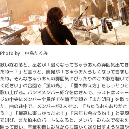
Photo by 中島たくみ
歌い終わると、星名が「暗くなってちゅうおんの雰囲気出てき
たねー！」と言うと、風見が「ちゅうおんらしくなってきまし
たね。そんなちゅうおんの雰囲気にぴったりのこの歌を聴いて
ください」の合図で「蛍の光」、「星の数え方」をしっとりと
歌い上げる。バンドメンバー紹介をはさんで、ラストはステー
ジの中央にメンバー全員が手を繋ぎ笑顔で「また明日」を歌っ
た。曲の途中で、メンバーが3人ずつ、「ちゅうおんありがと
う！」「最高に楽しかったよ！」「来年も会おうね！」と笑顔
で叫び、また柏木のパートになると、メンバーみんなで彼女を
囲って歌い、卒業を惜しみながらも暖かく送り出すような華や