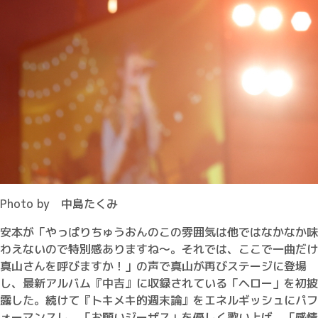
Photo by 中島たくみ
安本が「やっぱりちゅうおんのこの雰囲気は他ではなかなか味
わえないので特別感ありますね～。それでは、ここで一曲だけ
真山さんを呼びますか！」の声で真山が再びステージに登場
し、最新アルバム『中吉』に収録されている「ヘロー」を初披
露した。続けて『トキメキ的週末論』をエネルギッシュにパフ
ォーマンスし、「お願いジーザス」を優しく歌い上げ、「感情