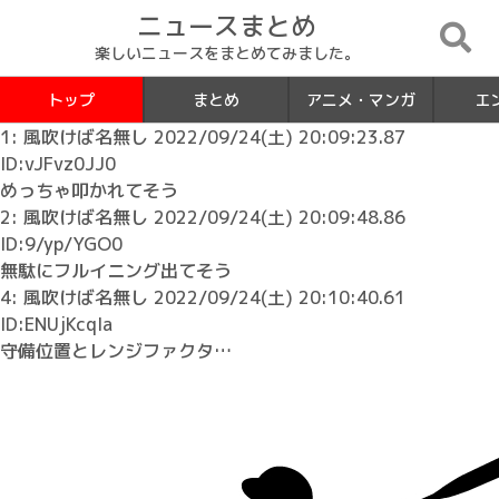
ニュースまとめ
楽しいニュースをまとめてみました。
トップ
まとめ
アニメ・マンガ
エ
1: 風吹けば名無し 2022/09/24(土) 20:09:23.87
ID:vJFvz0JJ0
めっちゃ叩かれてそう
2: 風吹けば名無し 2022/09/24(土) 20:09:48.86
ID:9/yp/YGO0
無駄にフルイニング出てそう
4: 風吹けば名無し 2022/09/24(土) 20:10:40.61
ID:ENUjKcqIa
守備位置とレンジファクタ…