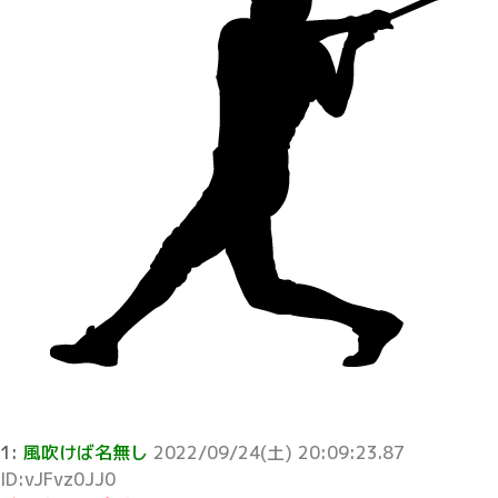
1:
風吹けば名無し
2022/09/24(土) 20:09:23.87
ID:vJFvz0JJ0