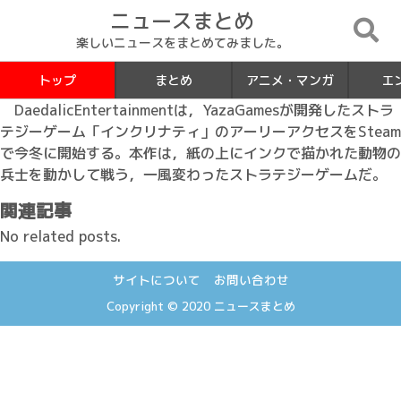
ニュースまとめ
楽しいニュースをまとめてみました。
トップ
まとめ
アニメ・マンガ
エ
DaedalicEntertainmentは，YazaGamesが開発したストラ
テジーゲーム「インクリナティ」のアーリーアクセスをSteam
で今冬に開始する。本作は，紙の上にインクで描かれた動物の
兵士を動かして戦う，一風変わったストラテジーゲームだ。
関連記事
No related posts.
サイトについて
お問い合わせ
Copyright © 2020
ニュースまとめ