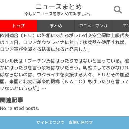
ニュースまとめ
楽しいニュースをまとめてみました。
トップ
まとめ
アニメ・マンガ
エ
欧州連合（ＥＵ）の外相にあたるボレル外交安全保障上級代表
は１３日、ロシアがウクライナに対して核兵器を使用すれば、
ロシア軍が全滅する結果になると発言した。
ボレル氏は「プーチン氏ははったりではないと言っている。確
かにはったりを言う余裕はないだろう。明確にしておかなけれ
ばならないのは、ウクライナを支援する人々、ＥＵとその加盟
国、米国と北大西洋条約機構（ＮＡＴＯ）もはったりを言って
いないという点だ」…
関連記事
No related posts.
サイトについて
お問い合わせ