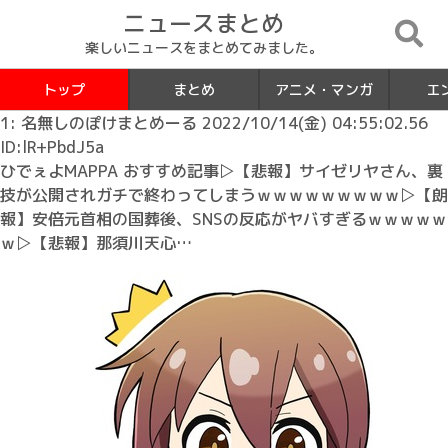
ニュースまとめ
楽しいニュースをまとめてみました。
トップ
まとめ
アニメ・マンガ
エ
1: 名無しのぽけまとめーる 2022/10/14(金) 04:55:02.56
ID:lR+PbdJ5a
ひでぇよMAPPA おすすめ記事▷【悲報】サイゼリヤさん、裏
技が公開されガチで終わってしまうｗｗｗｗｗｗｗｗｗ▷【朗
報】安倍元首相の国葬後、SNSの反応がヤバすぎるｗｗｗｗｗ
ｗ▷【悲報】那須川天心…