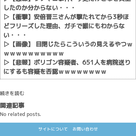
したのか分からない・・・
▷
【衝撃】安倍晋三さんが撃たれてから3秒ほ
どフリーズした理由、ガチで誰にもわからな
い・・・
▷
【画像】 目閉じたらこういうの見えるやつｗ
ｗｗｗｗｗｗｗｗｗｗ
▷
【悲報】ポリゴン容疑者、651人を病院送り
にするも容疑を否認ｗｗｗｗｗｗｗｗ
続きを読む
関連記事
No related posts.
サイトについて
お問い合わせ