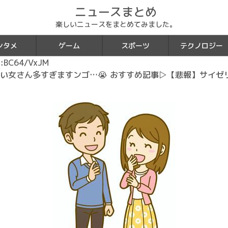
ニュースまとめ
楽しいニュースをまとめてみました。
ンタメ
ゲーム
スポーツ
テクノロジー
:BC64/VxJM
い女さん多すぎますンゴ…😭 おすすめ記事▷【悲報】サイゼ