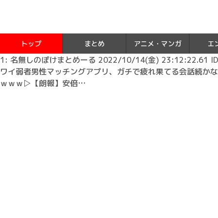
トップ
まとめ
アニメ・マンガ
エ
1: 名無しのぽけまとめーる 2022/10/14(金) 23:12:22.61 ID
ワイ弱者男性マッチングアプリ、ガチで疲れ果てる会話続かな
ｗｗｗ▷【朗報】安倍…