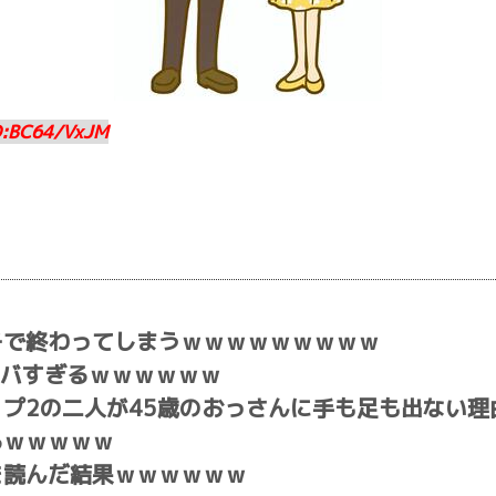
D:BC64/VxJM
チで終わってしまうｗｗｗｗｗｗｗｗｗ
ヤバすぎるｗｗｗｗｗｗ
プ2の二人が45歳のおっさんに手も足も出ない理
るｗｗｗｗｗ
を読んだ結果ｗｗｗｗｗｗ