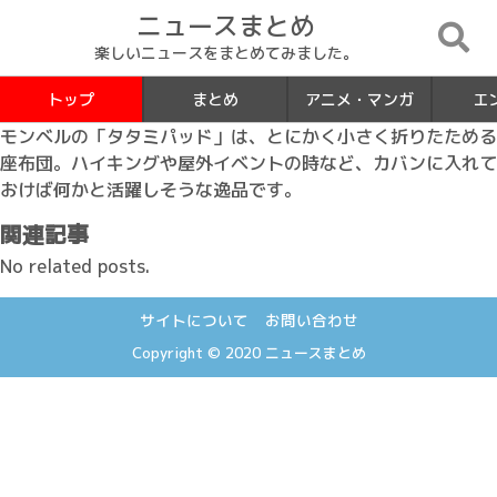
ニュースまとめ
楽しいニュースをまとめてみました。
トップ
まとめ
アニメ・マンガ
エ
モンベルの「タタミパッド」は、とにかく小さく折りたためる
座布団。ハイキングや屋外イベントの時など、カバンに入れて
おけば何かと活躍しそうな逸品です。
関連記事
No related posts.
サイトについて
お問い合わせ
Copyright © 2020
ニュースまとめ