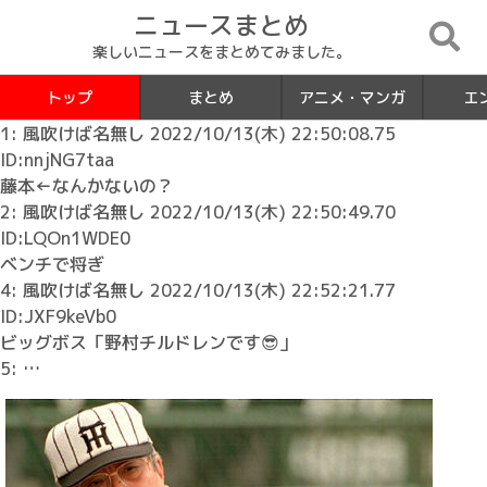
ニュースまとめ
楽しいニュースをまとめてみました。
トップ
まとめ
アニメ・マンガ
エ
1: 風吹けば名無し 2022/10/13(木) 22:50:08.75
ID:nnjNG7taa
藤本←なんかないの？
2: 風吹けば名無し 2022/10/13(木) 22:50:49.70
ID:LQOn1WDE0
ベンチで将ぎ
4: 風吹けば名無し 2022/10/13(木) 22:52:21.77
ID:JXF9keVb0
ビッグボス「野村チルドレンです😎」
5: …