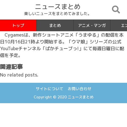
ニュースまとめ
楽しいニュースをまとめてみました。
トップ
まとめ
アニメ・マンガ
エ
Cygamesは、新作ショートアニメ「うまゆる」の配信を本
日10月16日21時より開始する。「ウマ娘」シリーズの公式
YouTubeチャンネル「ぱかチューブっ!」にて毎週日曜日に配
信を予定。
関連記事
No related posts.
サイトについて
お問い合わせ
Copyright © 2020
ニュースまとめ