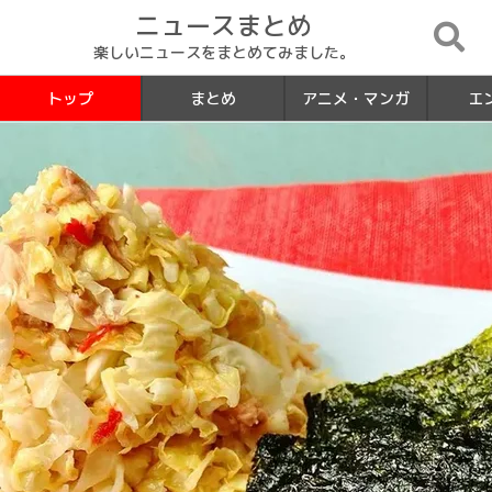
ニュースまとめ
楽しいニュースをまとめてみました。
トップ
まとめ
アニメ・マンガ
エ