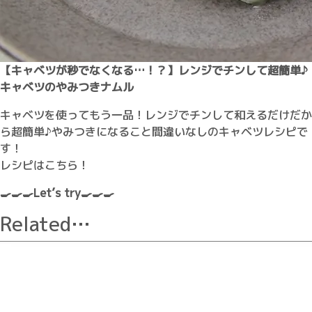
【キャベツが秒でなくなる…！？】レンジでチンして超簡単♪
キャベツのやみつきナムル
キャベツを使ってもう一品！レンジでチンして和えるだけだか
ら超簡単♪やみつきになること間違いなしのキャベツレシピで
す！
レシピはこちら！
🍳🍳🍳Let’s try🍳🍳🍳
Related…