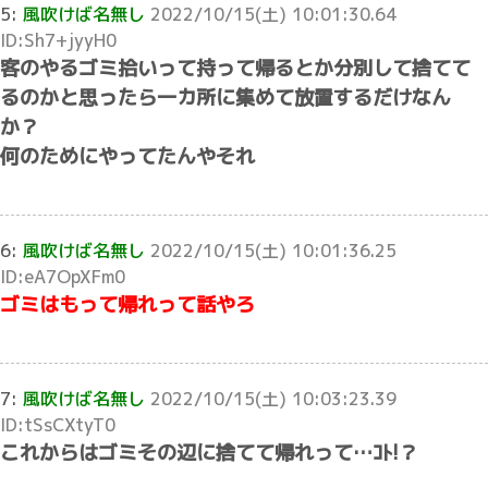
5:
風吹けば名無し
2022/10/15(土) 10:01:30.64
ID:Sh7+jyyH0
客のやるゴミ拾いって持って帰るとか分別して捨てて
るのかと思ったら一カ所に集めて放置するだけなん
か？
何のためにやってたんやそれ
6:
風吹けば名無し
2022/10/15(土) 10:01:36.25
ID:eA7OpXFm0
ゴミはもって帰れって話やろ
7:
風吹けば名無し
2022/10/15(土) 10:03:23.39
ID:tSsCXtyT0
これからはゴミその辺に捨てて帰れって…ｺﾄ!？