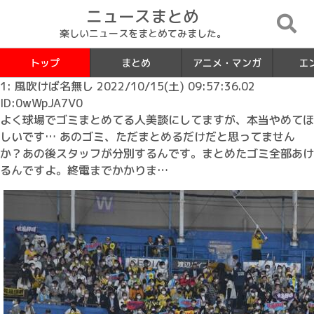
ニュースまとめ
楽しいニュースをまとめてみました。
トップ
まとめ
アニメ・マンガ
エ
1: 風吹けば名無し 2022/10/15(土) 09:57:36.02
ID:0wWpJA7V0
よく球場でゴミまとめてる人美談にしてますが、本当やめてほ
しいです… あのゴミ、ただまとめるだけだと思ってません
か？あの後スタッフが分別するんです。まとめたゴミ全部あけ
るんですよ。終電までかかりま…