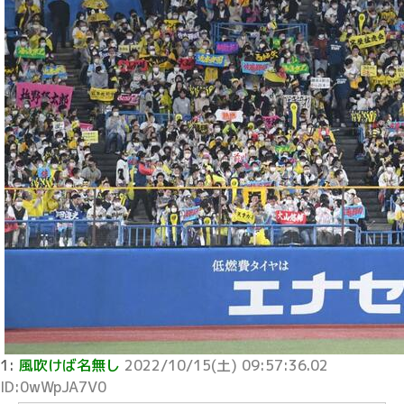
1:
風吹けば名無し
2022/10/15(土) 09:57:36.02
ID:0wWpJA7V0