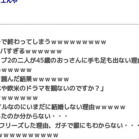
エエんや
チで終わってしまうｗｗｗｗｗｗｗｗｗ
ヤバすぎるｗｗｗｗｗｗ
プ2の二人が45歳のおっさんに手も足も出ない理
るｗｗｗｗｗ
を読んだ結果ｗｗｗｗｗｗ
xで日本や欧米のドラマを観ないのですか？」
ｗｗｗｗｗｗｗ
タイルなのにいまだに結婚しない理由ｗｗｗｗｗ
したのか分からない・・・
フリーズした理由、ガチで誰にもわからない・・
ｗｗｗｗｗｗｗｗｗｗ