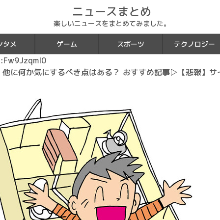
ニュースまとめ
楽しいニュースをまとめてみました。
ンタメ
ゲーム
スポーツ
テクノロジー
:Fw9JzqmI0
 他に何か気にするべき点はある？ おすすめ記事▷【悲報】