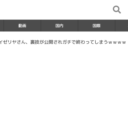
動画
国内
国際
サイゼリヤさん、裏技が公開されガチで終わってしまうｗｗｗｗ