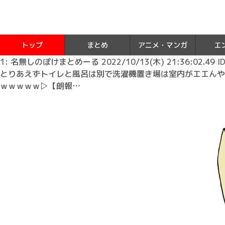
トップ
まとめ
アニメ・マンガ
エ
1: 名無しのぽけまとめーる 2022/10/13(木) 21:36:02.49 ID
とりあえずトイレと風呂は別で洗濯機置き場は室内がエエんや
ｗｗｗｗｗ▷【朗報…