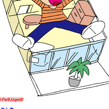
D:Fw9JzqmI0