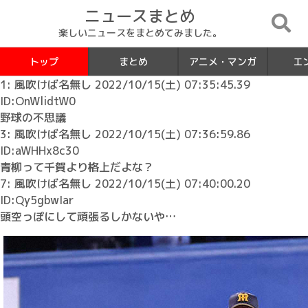
ニュースまとめ
楽しいニュースをまとめてみました。
トップ
まとめ
アニメ・マンガ
エ
1: 風吹けば名無し 2022/10/15(土) 07:35:45.39
ID:OnWlidtW0
野球の不思議
3: 風吹けば名無し 2022/10/15(土) 07:36:59.86
ID:aWHHx8c30
青柳って千賀より格上だよな？
7: 風吹けば名無し 2022/10/15(土) 07:40:00.20
ID:Qy5gbwIar
頭空っぽにして頑張るしかないや…