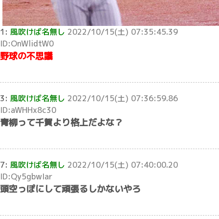
1:
風吹けば名無し
2022/10/15(土) 07:35:45.39
ID:OnWlidtW0
野球の不思議
3:
風吹けば名無し
2022/10/15(土) 07:36:59.86
ID:aWHHx8c30
青柳って千賀より格上だよな？
7:
風吹けば名無し
2022/10/15(土) 07:40:00.20
ID:Qy5gbwIar
頭空っぽにして頑張るしかないやろ