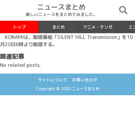
ニュースまとめ
楽しいニュースをまとめてみました。
トップ
まとめ
アニメ・マンガ
エ
KONAMIは、配信番組「SILENT HILL Transmission」を10
月20日6時より配信する。
関連記事
No related posts.
サイトについて
お問い合わせ
Copyright © 2020
ニュースまとめ