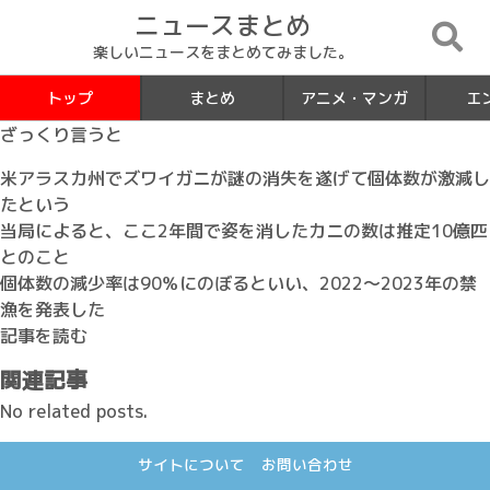
ニュースまとめ
楽しいニュースをまとめてみました。
トップ
まとめ
アニメ・マンガ
エ
ざっくり言うと
米アラスカ州でズワイガニが謎の消失を遂げて個体数が激減し
たという
当局によると、ここ2年間で姿を消したカニの数は推定10億匹
とのこと
個体数の減少率は90％にのぼるといい、2022～2023年の禁
漁を発表した
記事を読む
関連記事
No related posts.
サイトについて
お問い合わせ