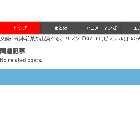
トップ
まとめ
アニメ・マンガ
エ
女優の松本若菜が出演する、リンク「BIZTEL(ビズテル)」の
関連記事
No related posts.